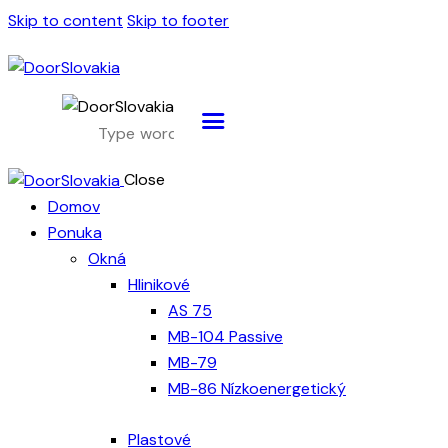
Skip to content
Skip to footer
Close
Domov
Ponuka
Okná
Hlinikové
AS 75
MB-104 Passive
MB-79
MB-86 Nízkoenergetický
Plastové