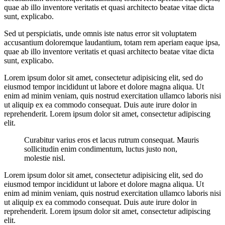
quae ab illo inventore veritatis et quasi architecto beatae vitae dicta
sunt, explicabo.
Sed ut perspiciatis, unde omnis iste natus error sit voluptatem
accusantium doloremque laudantium, totam rem aperiam eaque ipsa,
quae ab illo inventore veritatis et quasi architecto beatae vitae dicta
sunt, explicabo.
Lorem ipsum dolor sit amet, consectetur adipisicing elit, sed do
eiusmod tempor incididunt ut labore et dolore magna aliqua. Ut
enim ad minim veniam, quis nostrud exercitation ullamco laboris nisi
ut aliquip ex ea commodo consequat. Duis aute irure dolor in
reprehenderit. Lorem ipsum dolor sit amet, consectetur adipiscing
elit.
Curabitur varius eros et lacus rutrum consequat. Mauris
sollicitudin enim condimentum, luctus justo non,
molestie nisl.
Lorem ipsum dolor sit amet, consectetur adipisicing elit, sed do
eiusmod tempor incididunt ut labore et dolore magna aliqua. Ut
enim ad minim veniam, quis nostrud exercitation ullamco laboris nisi
ut aliquip ex ea commodo consequat. Duis aute irure dolor in
reprehenderit. Lorem ipsum dolor sit amet, consectetur adipiscing
elit.