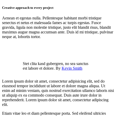
Creative approach to every project
Aenean et egestas nulla. Pellentesque habitant morbi tristique
senectus et netus et malesuada fames ac turpis egestas. Fusce
gravida, ligula non molestie tristique, justo elit blandit risus, blandit
maximus augue magna accumsan ante. Duis id mi tristique, pulvinar
neque at, lobortis tortor.
Stet clita kasd gubergren, no sea sanctus
est labore et dolore. By
Kevin Smith
Lorem ipsum dolor sit amet, consectetur adipisicing elit, sed do
eiusmod tempor incididunt ut labore et dolore magna aliqua. Ut
enim ad minim veniam, quis nostrud exercitation ullamco laboris nisi
ut aliquip ex ea commodo consequat. Duis aute irure dolor in
reprehenderit. Lorem ipsum dolor sit amet, consectetur adipiscing
elit.
Etiam vitae leo et diam pellentesque porta. Sed eleifend ultricies